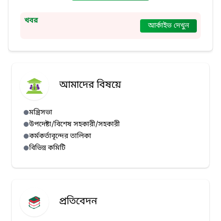
খবর
আর্কাইভ দেখুন
আমাদের বিষয়ে
মন্ত্রিসভা
উপদেষ্টা/বিশেষ সহকারী/সহকারী
কর্মকর্তাবৃন্দের তালিকা
বিভিন্ন কমিটি
প্রতিবেদন