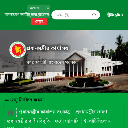
বাংলাদেশ জাতীয় তথ্য বাতায়ন
English
দেখুন
প্রধানমন্ত্রীর কার্যালয়
গণপ্রজাতন্ত্রী বাংলাদেশ সরকার
মেনু নির্বাচন করুন
প্রধানমন্ত্রীর কার্যালয় সংক্রান্ত
প্রধানমন্ত্রীর ভাষণ
প্রধানমন্ত্রীর বাণী/বিবৃতি
ফটো গ্যালারি
ই -পার্টিসিপেশন