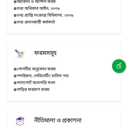
আবেদন ও আপীল ফরম
তথ্য অধিকার আইন, ২০০৯
তথ্য প্রাপ্তি সংক্রান্ত বিধিমালা, ২০০৯
তথ্য প্রদানকারী কর্মকর্তা
ফরমসমূহ
গোপনীয় অনুবেদন ফরম
স্পাইরাল, লেমিনেটিং চাহিদা পত্র
পাসপোর্ট অনাপত্তি সনদ
গাড়ির ফরমাশ ফরম
নীতিমালা ও প্রকাশনা