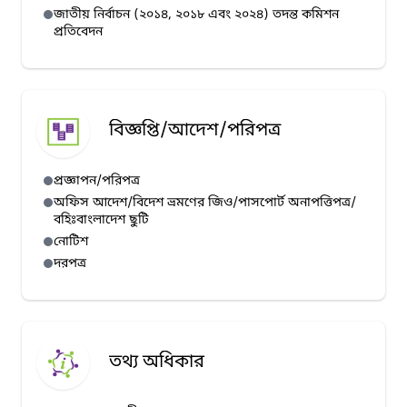
জাতীয় নির্বাচন (২০১৪, ২০১৮ এবং ২০২৪) তদন্ত কমিশন
প্রতিবেদন
বিজ্ঞপ্তি/আদেশ/পরিপত্র
প্রজ্ঞাপন/পরিপত্র
অফিস আদেশ/বিদেশ ভ্রমণের জিও/পাসপোর্ট অনাপত্তিপত্র/
বহিঃবাংলাদেশ ছুটি
নোটিশ
দরপত্র
তথ্য অধিকার