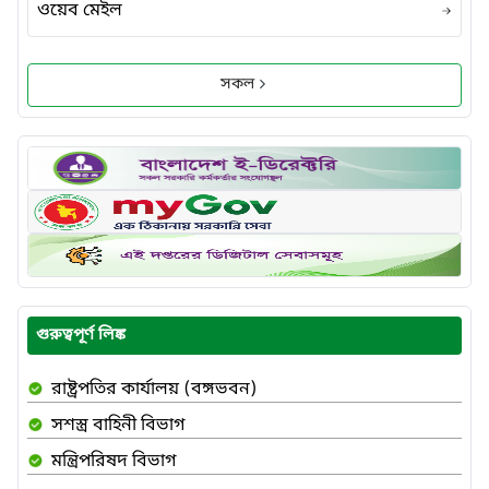
ওয়েব মেইল
সকল
গুরুত্বপূর্ণ লিঙ্ক
রাষ্ট্রপতির কার্যালয় (বঙ্গভবন)
সশস্ত্র বাহিনী বিভাগ
মন্ত্রিপরিষদ বিভাগ