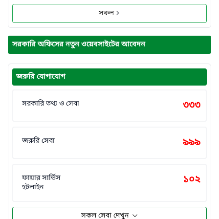
সকল
সরকারি অফিসের নতুন ওয়েবসাইটের আবেদন
জরুরি যোগাযোগ
সরকারি তথ্য ও সেবা
৩৩৩
জরুরি সেবা
৯৯৯
ফায়ার সার্ভিস
১০২
হটলাইন
সকল সেবা দেখুন