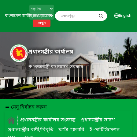
বাংলাদেশ জাতীয় তথ্য বাতায়ন
English
দেখুন
প্রধানমন্ত্রীর কার্যালয়
গণপ্রজাতন্ত্রী বাংলাদেশ সরকার
মেনু নির্বাচন করুন
প্রধানমন্ত্রীর কার্যালয় সংক্রান্ত
প্রধানমন্ত্রীর ভাষণ
প্রধানমন্ত্রীর বাণী/বিবৃতি
ফটো গ্যালারি
ই -পার্টিসিপেশন