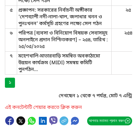
লক্ষ্যে সেল গঠন
৫
প্রজ্ঞাপন: সরকারের নির্বাচনী অঙ্গীকার
২৫
'দেশব্যাপী নদী-নালা-খাল, জলাধার খনন ও
পুনঃখনন' কর্মসূচি গ্রহণের লক্ষ্যে সেল গঠন
৬
পরিপত্র [ব্যবসা ও বিনিয়োগ বিষয়ক সেবাসমূহ
২৫৪
অনলাইনে প্রদান নিশ্চিতকরণ] – ২৫৪, তারিখ :
২৫/০৫/২০২৫
৭
মহেশখালি-মাতারবাড়ি সমন্বিত অবকাঠামো
উন্নয়ন কার্যক্রম (MIDI) সমন্বয় কমিটি
পুনর্গঠন…
১
দেখছেন ১ থেকে ৭ পর্যন্ত, মোট ৭ এন্ট্রি
এই কনটেন্টটি শেয়ার করতে ক্লিক করুন
আপনার মতামত প্রদান করুন