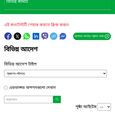
বিভিন্ন কমিটি
এই কনটেন্টটি শেয়ার করতে ক্লিক করুন
আপনার মতামত প্রদান করুন
বিভিন্ন আদেশ
বিভিন্ন আদেশ টাইপ
এডভান্সড অপশনগুলো দেখান
পৃষ্ঠা আইটেম