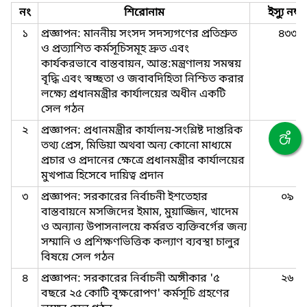
নং
শিরোনাম
ইস্যু নম্বর
১
প্রজ্ঞাপন: মাননীয় সংসদ সদস্যগণের প্রতিশ্রুত
৪৩৩
ও প্রত্যাশিত কর্মসূচিসমূহ দ্রুত এবং
কার্যকরভাবে বাস্তবায়ন, আন্ত:মন্ত্রণালয় সমন্বয়
বৃদ্ধি এবং স্বচ্ছতা ও জবাবদিহিতা নিশ্চিত করার
লক্ষ্যে প্রধানমন্ত্রীর কার্যালয়ের অধীন একটি
সেল গঠন
২
প্রজ্ঞাপন: প্রধানমন্ত্রীর কার্যালয়-সংশ্লিষ্ট দাপ্তরিক
৫৩
তথ্য প্রেস, মিডিয়া অথবা অন্য কোনো মাধ্যমে
প্রচার ও প্রদানের ক্ষেত্রে প্রধানমন্ত্রীর কার্যালয়ের
মুখপাত্র হিসেবে দায়িত্ব প্রদান
৩
প্রজ্ঞাপন: সরকারের নির্বাচনী ইশতেহার
০৯
বাস্তবায়নে মসজিদের ইমাম, মুয়াজ্জিন, খাদেম
ও অন্যান্য উপাসনালয়ে কর্মরত ব্যক্তিবর্গের জন্য
সম্মানি ও প্রশিক্ষণভিত্তিক কল্যাণ ব্যবস্থা চালুর
বিষয়ে সেল গঠন
৪
প্রজ্ঞাপন: সরকারের নির্বাচনী অঙ্গীকার '৫
২৬
বছরে ২৫ কোটি বৃক্ষরোপণ' কর্মসূচি গ্রহণের