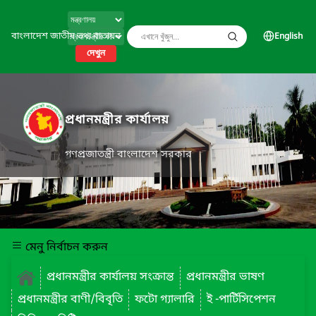
বাংলাদেশ জাতীয় তথ্য বাতায়ন
English
দেখুন
প্রধানমন্ত্রীর কার্যালয়
গণপ্রজাতন্ত্রী বাংলাদেশ সরকার
মেনু নির্বাচন করুন
প্রধানমন্ত্রীর কার্যালয় সংক্রান্ত
প্রধানমন্ত্রীর ভাষণ
প্রধানমন্ত্রীর বাণী/বিবৃতি
ফটো গ্যালারি
ই -পার্টিসিপেশন