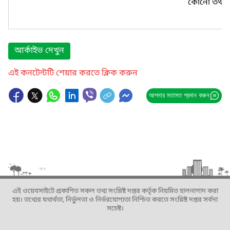
কোনো তথ্য প
আর্কাইভ দেখুন
এই কনটেন্টটি শেয়ার করতে ক্লিক করুন
আপনার মতামত প্রদান করুন
এই ওয়েবসাইটে প্রকাশিত সকল তথ্য সংশ্লিষ্ট দপ্তর কর্তৃক নিয়মিত হালনাগাদ করা
হয়। তথ্যের যথার্থতা, নির্ভুলতা ও নির্ভরযোগ্যতা নিশ্চিত করতে সংশ্লিষ্ট দপ্তর সর্বদা
সচেষ্ট।