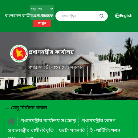
বাংলাদেশ জাতীয় তথ্য বাতায়ন
English
দেখুন
প্রধানমন্ত্রীর কার্যালয়
গণপ্রজাতন্ত্রী বাংলাদেশ সরকার
মেনু নির্বাচন করুন
প্রধানমন্ত্রীর কার্যালয় সংক্রান্ত
প্রধানমন্ত্রীর ভাষণ
প্রধানমন্ত্রীর বাণী/বিবৃতি
ফটো গ্যালারি
ই -পার্টিসিপেশন