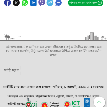
আপনার মতামত প্রদান করুন
এই ওয়েবসাইটে প্রকাশিত সকল তথ্য সংশ্লিষ্ট দপ্তর কর্তৃক নিয়মিত হালনাগাদ করা
হয়। তথ্যের যথার্থতা, নির্ভুলতা ও নির্ভরযোগ্যতা নিশ্চিত করতে সংশ্লিষ্ট দপ্তর সর্বদা
সচেষ্ট।
সাইট ম্যাপ
সাইটটি শেষ হাল-নাগাদ করা হয়েছে: শনিবার, ৮ আগস্ট, ২০২৬ এ ২০:৪৪:৩২
পরিকল্পনা এবং বাস্তবায়ন: মন্ত্রিপরিষদ বিভাগ, এটুআই, বিসিসি, ডিওআইসিটি ও বেসিস।
কারিগরি সহায়তা