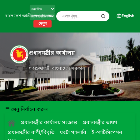
বাংলাদেশ জাতীয় তথ্য বাতায়ন
English
দেখুন
প্রধানমন্ত্রীর কার্যালয়
গণপ্রজাতন্ত্রী বাংলাদেশ সরকার
মেনু নির্বাচন করুন
প্রধানমন্ত্রীর কার্যালয় সংক্রান্ত
প্রধানমন্ত্রীর ভাষণ
প্রধানমন্ত্রীর বাণী/বিবৃতি
ফটো গ্যালারি
ই -পার্টিসিপেশন