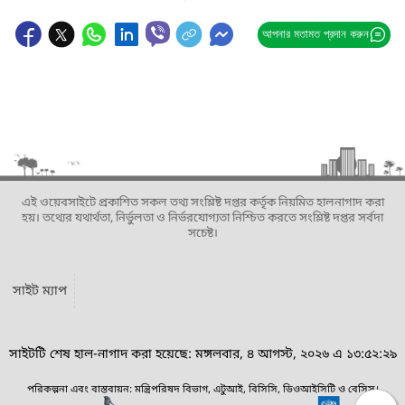
আপনার মতামত প্রদান করুন
এই ওয়েবসাইটে প্রকাশিত সকল তথ্য সংশ্লিষ্ট দপ্তর কর্তৃক নিয়মিত হালনাগাদ করা
হয়। তথ্যের যথার্থতা, নির্ভুলতা ও নির্ভরযোগ্যতা নিশ্চিত করতে সংশ্লিষ্ট দপ্তর সর্বদা
সচেষ্ট।
সাইট ম্যাপ
সাইটটি শেষ হাল-নাগাদ করা হয়েছে: মঙ্গলবার, ৪ আগস্ট, ২০২৬ এ ১৩:৫২:২৯
পরিকল্পনা এবং বাস্তবায়ন: মন্ত্রিপরিষদ বিভাগ, এটুআই, বিসিসি, ডিওআইসিটি ও বেসিস।