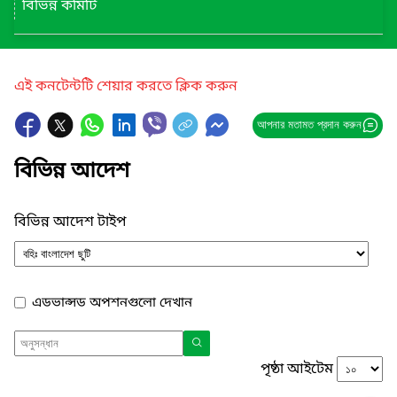
বিভিন্ন কমিটি
এই কনটেন্টটি শেয়ার করতে ক্লিক করুন
আপনার মতামত প্রদান করুন
বিভিন্ন আদেশ
বিভিন্ন আদেশ টাইপ
এডভান্সড অপশনগুলো দেখান
পৃষ্ঠা আইটেম