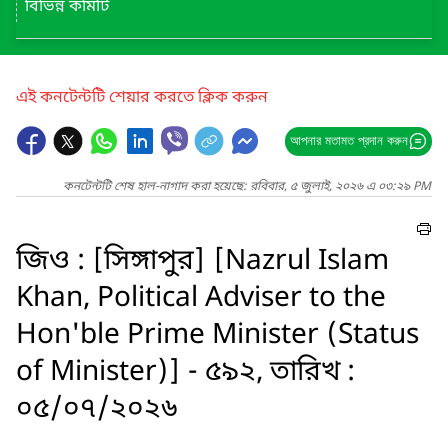
বিভিন্ন কমিটি
এই কনটেন্টটি শেয়ার করতে ক্লিক করুন
আপনার মতামত প্রদান করুন
কনটেন্টটি শেষ হাল-নাগাদ করা হয়েছে: রবিবার, ৫ জুলাই, ২০২৬ এ ০৩:২৯ PM
জিও : [সিঙ্গাপুর] [Nazrul Islam
Khan, Political Adviser to the
Hon'ble Prime Minister (Status
of Minister)] - ৫৯২, তারিখ :
০৫/০৭/২০২৬