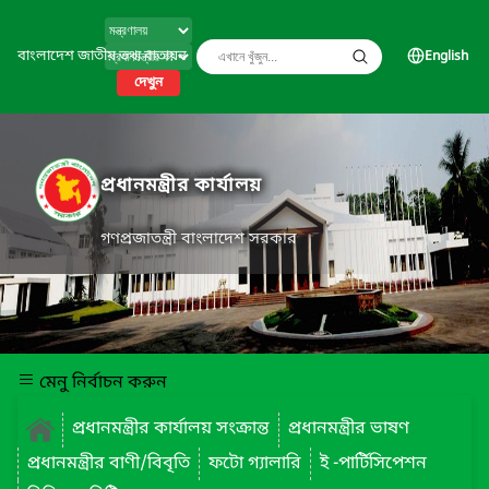
বাংলাদেশ জাতীয় তথ্য বাতায়ন
English
দেখুন
প্রধানমন্ত্রীর কার্যালয়
গণপ্রজাতন্ত্রী বাংলাদেশ সরকার
মেনু নির্বাচন করুন
প্রধানমন্ত্রীর কার্যালয় সংক্রান্ত
প্রধানমন্ত্রীর ভাষণ
প্রধানমন্ত্রীর বাণী/বিবৃতি
ফটো গ্যালারি
ই -পার্টিসিপেশন