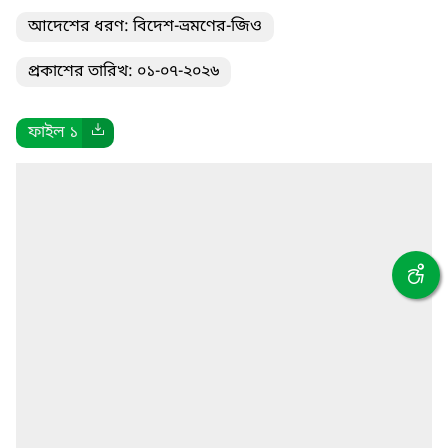
আদেশের ধরণ: বিদেশ-ভ্রমণের-জিও
প্রকাশের তারিখ: ০১-০৭-২০২৬
ফাইল ১