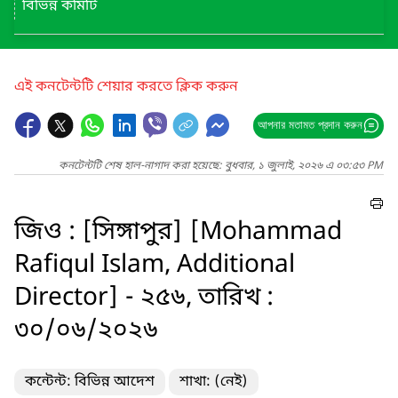
বিভিন্ন কমিটি
এই কনটেন্টটি শেয়ার করতে ক্লিক করুন
আপনার মতামত প্রদান করুন
কনটেন্টটি শেষ হাল-নাগাদ করা হয়েছে: বুধবার, ১ জুলাই, ২০২৬ এ ০৩:৫৩ PM
জিও : [সিঙ্গাপুর] [Mohammad
Rafiqul Islam, Additional
Director] - ২৫৬, তারিখ :
৩০/০৬/২০২৬
কন্টেন্ট: বিভিন্ন আদেশ
শাখা: (নেই)