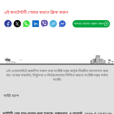
এই কনটেন্টটি শেয়ার করতে ক্লিক করুন
আপনার মতামত প্রদান করুন
এই ওয়েবসাইটে প্রকাশিত সকল তথ্য সংশ্লিষ্ট দপ্তর কর্তৃক নিয়মিত হালনাগাদ করা
হয়। তথ্যের যথার্থতা, নির্ভুলতা ও নির্ভরযোগ্যতা নিশ্চিত করতে সংশ্লিষ্ট দপ্তর সর্বদা
সচেষ্ট।
সাইট ম্যাপ
সাইটটি শেষ হাল-নাগাদ করা হয়েছে: মঙ্গলবার, ৪ আগস্ট, ২০২৬ এ ১৩:৫২:২৯