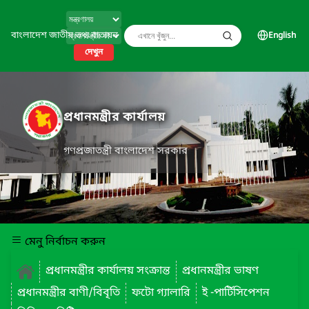
বাংলাদেশ জাতীয় তথ্য বাতায়ন
English
দেখুন
প্রধানমন্ত্রীর কার্যালয়
গণপ্রজাতন্ত্রী বাংলাদেশ সরকার
মেনু নির্বাচন করুন
প্রধানমন্ত্রীর কার্যালয় সংক্রান্ত
প্রধানমন্ত্রীর ভাষণ
প্রধানমন্ত্রীর বাণী/বিবৃতি
ফটো গ্যালারি
ই -পার্টিসিপেশন