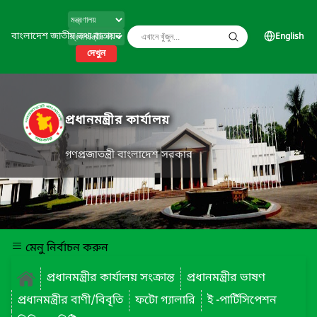
বাংলাদেশ জাতীয় তথ্য বাতায়ন
English
দেখুন
প্রধানমন্ত্রীর কার্যালয়
গণপ্রজাতন্ত্রী বাংলাদেশ সরকার
মেনু নির্বাচন করুন
প্রধানমন্ত্রীর কার্যালয় সংক্রান্ত
প্রধানমন্ত্রীর ভাষণ
প্রধানমন্ত্রীর বাণী/বিবৃতি
ফটো গ্যালারি
ই -পার্টিসিপেশন