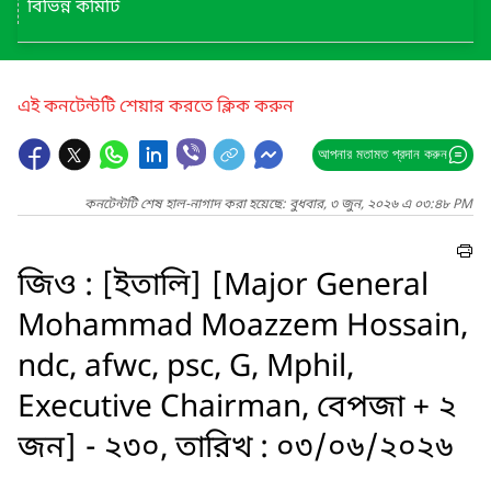
বিভিন্ন কমিটি
এই কনটেন্টটি শেয়ার করতে ক্লিক করুন
আপনার মতামত প্রদান করুন
কনটেন্টটি শেষ হাল-নাগাদ করা হয়েছে: বুধবার, ৩ জুন, ২০২৬ এ ০৩:৪৮ PM
জিও : [ইতালি] [Major General
Mohammad Moazzem Hossain,
ndc, afwc, psc, G, Mphil,
Executive Chairman, বেপজা + ২
জন] - ২৩০, তারিখ : ০৩/০৬/২০২৬