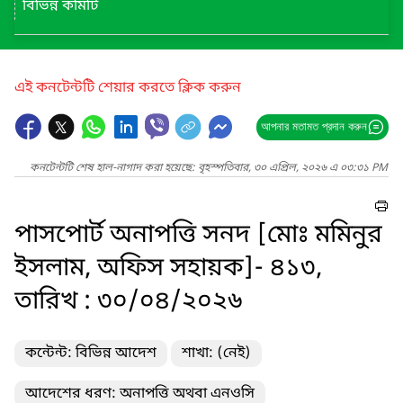
বিভিন্ন কমিটি
এই কনটেন্টটি শেয়ার করতে ক্লিক করুন
আপনার মতামত প্রদান করুন
কনটেন্টটি শেষ হাল-নাগাদ করা হয়েছে: বৃহস্পতিবার, ৩০ এপ্রিল, ২০২৬ এ ০৩:৩১ PM
পাসপোর্ট অনাপত্তি সনদ [মোঃ মমিনুর
ইসলাম, অফিস সহায়ক]- ৪১৩,
তারিখ : ৩০/০৪/২০২৬
কন্টেন্ট: বিভিন্ন আদেশ
শাখা: (নেই)
আদেশের ধরণ: অনাপত্তি অথবা এনওসি