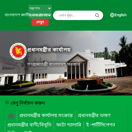
বাংলাদেশ জাতীয় তথ্য বাতায়ন
English
দেখুন
প্রধানমন্ত্রীর কার্যালয়
গণপ্রজাতন্ত্রী বাংলাদেশ সরকার
মেনু নির্বাচন করুন
প্রধানমন্ত্রীর কার্যালয় সংক্রান্ত
প্রধানমন্ত্রীর ভাষণ
প্রধানমন্ত্রীর বাণী/বিবৃতি
ফটো গ্যালারি
ই -পার্টিসিপেশন