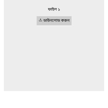
ফাইল ১
ডাউনলোড করুন