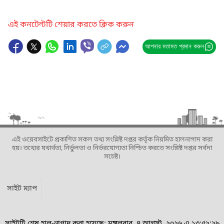
এই কনটেন্টটি শেয়ার করতে ক্লিক করুন
আপনার মতামত প্রদান করুন
এই ওয়েবসাইটে প্রকাশিত সকল তথ্য সংশ্লিষ্ট দপ্তর কর্তৃক নিয়মিত হালনাগাদ করা
হয়। তথ্যের যথার্থতা, নির্ভুলতা ও নির্ভরযোগ্যতা নিশ্চিত করতে সংশ্লিষ্ট দপ্তর সর্বদা
সচেষ্ট।
সাইট ম্যাপ
সাইটটি শেষ হাল-নাগাদ করা হয়েছে: মঙ্গলবার, ৪ আগস্ট, ২০২৬ এ ১৩:৫২:২৯