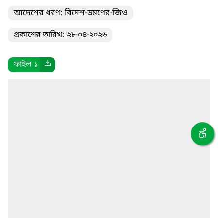
আদেশের ধরণ: বিদেশ-ভ্রমণের-জিও
প্রকাশের তারিখ: ২৮-০৪-২০২৬
ফাইল ১