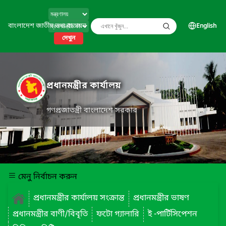
বাংলাদেশ জাতীয় তথ্য বাতায়ন
English
দেখুন
প্রধানমন্ত্রীর কার্যালয়
গণপ্রজাতন্ত্রী বাংলাদেশ সরকার
মেনু নির্বাচন করুন
প্রধানমন্ত্রীর কার্যালয় সংক্রান্ত
প্রধানমন্ত্রীর ভাষণ
প্রধানমন্ত্রীর বাণী/বিবৃতি
ফটো গ্যালারি
ই -পার্টিসিপেশন