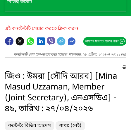
বিভিন্ন কমিটি
এই কনটেন্টটি শেয়ার করতে ক্লিক করুন
আপনার মতামত প্রদান করুন
কনটেন্টটি শেষ হাল-নাগাদ করা হয়েছে: মঙ্গলবার, ২৮ এপ্রিল, ২০২৬ এ ০৩:২২ PM
জিও : উমরা [সৌদি আরব] [Mina
Masud Uzzaman, Member
(Joint Secretary), এনএসডিএ] -
৪৯, তারিখ : ২৭/০৪/২০২৬
কন্টেন্ট: বিভিন্ন আদেশ
শাখা: (নেই)