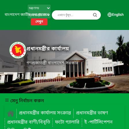
বাংলাদেশ জাতীয় তথ্য বাতায়ন
English
দেখুন
প্রধানমন্ত্রীর কার্যালয়
গণপ্রজাতন্ত্রী বাংলাদেশ সরকার
মেনু নির্বাচন করুন
প্রধানমন্ত্রীর কার্যালয় সংক্রান্ত
প্রধানমন্ত্রীর ভাষণ
প্রধানমন্ত্রীর বাণী/বিবৃতি
ফটো গ্যালারি
ই -পার্টিসিপেশন