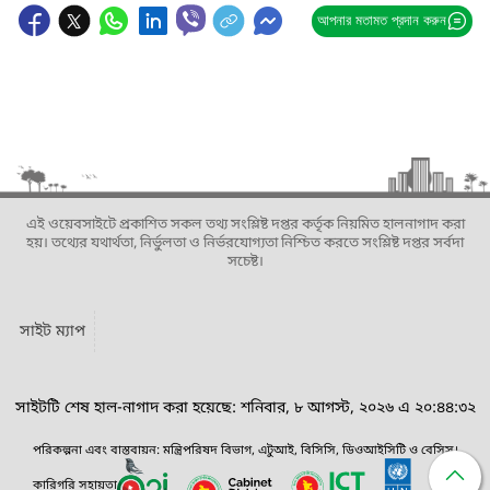
আপনার মতামত প্রদান করুন
এই ওয়েবসাইটে প্রকাশিত সকল তথ্য সংশ্লিষ্ট দপ্তর কর্তৃক নিয়মিত হালনাগাদ করা
হয়। তথ্যের যথার্থতা, নির্ভুলতা ও নির্ভরযোগ্যতা নিশ্চিত করতে সংশ্লিষ্ট দপ্তর সর্বদা
সচেষ্ট।
সাইট ম্যাপ
সাইটটি শেষ হাল-নাগাদ করা হয়েছে: শনিবার, ৮ আগস্ট, ২০২৬ এ ২০:৪৪:৩২
পরিকল্পনা এবং বাস্তবায়ন: মন্ত্রিপরিষদ বিভাগ, এটুআই, বিসিসি, ডিওআইসিটি ও বেসিস।
কারিগরি সহায়তা