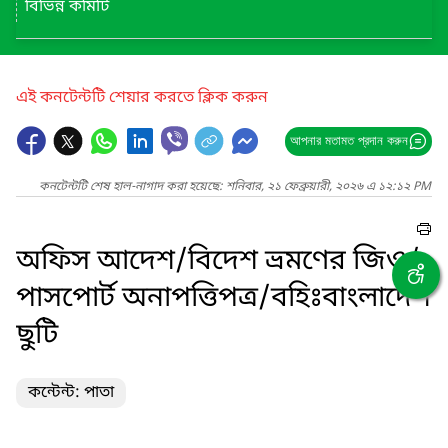
বিভিন্ন কমিটি
এই কনটেন্টটি শেয়ার করতে ক্লিক করুন
আপনার মতামত প্রদান করুন
কনটেন্টটি শেষ হাল-নাগাদ করা হয়েছে: শনিবার, ২১ ফেব্রুয়ারী, ২০২৬ এ ১২:১২ PM
অফিস আদেশ/বিদেশ ভ্রমণের জিও/
পাসপোর্ট অনাপত্তিপত্র/বহিঃবাংলাদেশ
ছুটি
কন্টেন্ট: পাতা