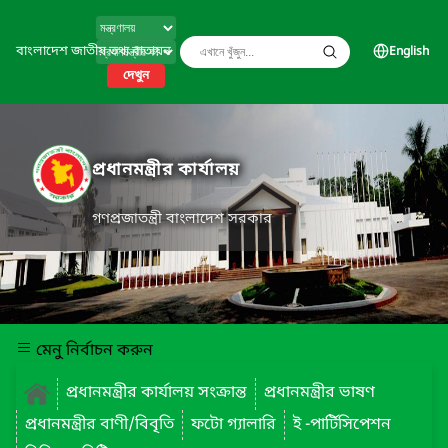
বাংলাদেশ জাতীয় তথ্য বাতায়ন
English
দেখুন
প্রধানমন্ত্রীর কার্যালয়
গণপ্রজাতন্ত্রী বাংলাদেশ সরকার
মেনু নির্বাচন করুন
প্রধানমন্ত্রীর কার্যালয় সংক্রান্ত
প্রধানমন্ত্রীর ভাষণ
প্রধানমন্ত্রীর বাণী/বিবৃতি
ফটো গ্যালারি
ই -পার্টিসিপেশন