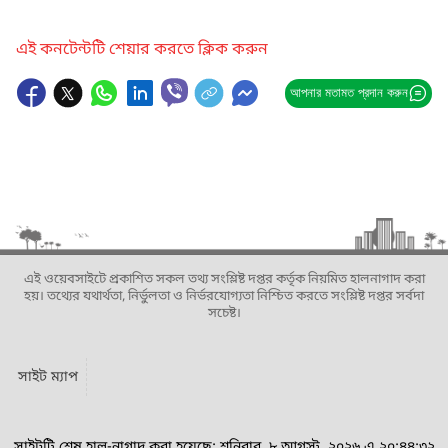
এই কনটেন্টটি শেয়ার করতে ক্লিক করুন
আপনার মতামত প্রদান করুন
এই ওয়েবসাইটে প্রকাশিত সকল তথ্য সংশ্লিষ্ট দপ্তর কর্তৃক নিয়মিত হালনাগাদ করা
হয়। তথ্যের যথার্থতা, নির্ভুলতা ও নির্ভরযোগ্যতা নিশ্চিত করতে সংশ্লিষ্ট দপ্তর সর্বদা
সচেষ্ট।
সাইট ম্যাপ
সাইটটি শেষ হাল-নাগাদ করা হয়েছে: শনিবার, ৮ আগস্ট, ২০২৬ এ ২০:৪৪:৩২