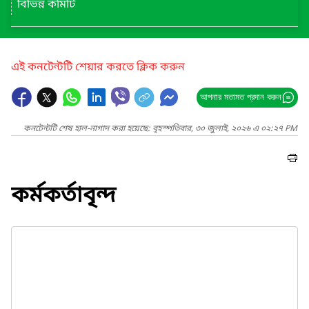
বিভিন্ন কমিটি
এই কনটেন্টটি শেয়ার করতে ক্লিক করুন
আপনার মতামত প্রদান করুন
কনটেন্টটি শেষ হাল-নাগাদ করা হয়েছে: বৃহস্পতিবার, ৩০ জুলাই, ২০২৬ এ ০২:২৭ PM
কর্মকর্তাবৃন্দ