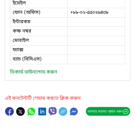
ইমেইল
ফোন (অফিস)
+৮৮-০২-৫৫০২৯৪৩৮
ইন্টারকম
কক্ষ নম্বর
মোবাইল
ফ্যাক্স
ব্যাচ (বিসিএস)
ভিকার্ড ডাউনলোড করুন
এই কনটেন্টটি শেয়ার করতে ক্লিক করুন
আপনার মতামত প্রদান করুন