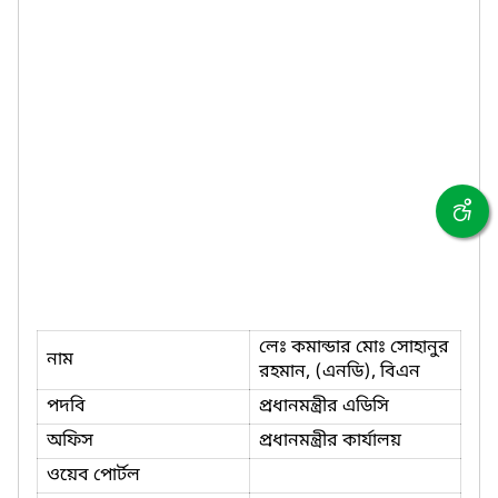
লেঃ কমান্ডার মোঃ সোহানুর
নাম
রহমান, (এনডি), বিএন
পদবি
প্রধানমন্ত্রীর এডিসি
অফিস
প্রধানমন্ত্রীর কার্যালয়
ওয়েব পোর্টল