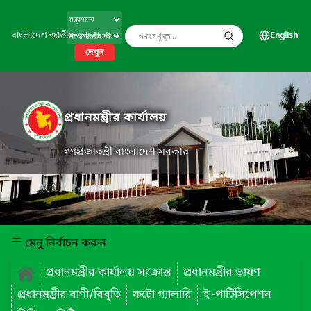
বাংলাদেশ জাতীয় তথ্য বাতায়ন
English
দেখুন
প্রধানমন্ত্রীর কার্যালয়
গণপ্রজাতন্ত্রী বাংলাদেশ সরকার
মেনু নির্বাচন করুন
প্রধানমন্ত্রীর কার্যালয় সংক্রান্ত
প্রধানমন্ত্রীর ভাষণ
প্রধানমন্ত্রীর বাণী/বিবৃতি
ফটো গ্যালারি
ই -পার্টিসিপেশন