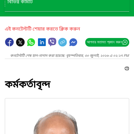
বিভিন্ন কমিটি
এই কনটেন্টটি শেয়ার করতে ক্লিক করুন
আপনার মতামত প্রদান করুন
কনটেন্টটি শেষ হাল-নাগাদ করা হয়েছে: বৃহস্পতিবার, ৩০ জুলাই, ২০২৬ এ ০২:২৭ PM
কর্মকর্তাবৃন্দ