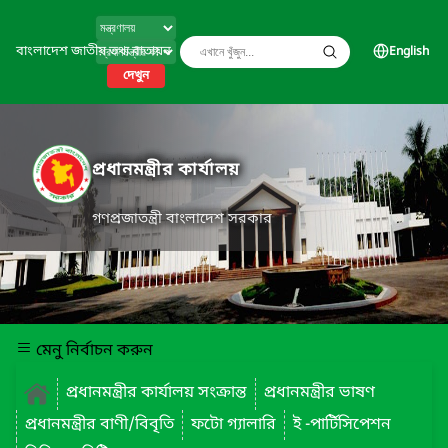
বাংলাদেশ জাতীয় তথ্য বাতায়ন
English
দেখুন
প্রধানমন্ত্রীর কার্যালয়
গণপ্রজাতন্ত্রী বাংলাদেশ সরকার
মেনু নির্বাচন করুন
প্রধানমন্ত্রীর কার্যালয় সংক্রান্ত
প্রধানমন্ত্রীর ভাষণ
প্রধানমন্ত্রীর বাণী/বিবৃতি
ফটো গ্যালারি
ই -পার্টিসিপেশন