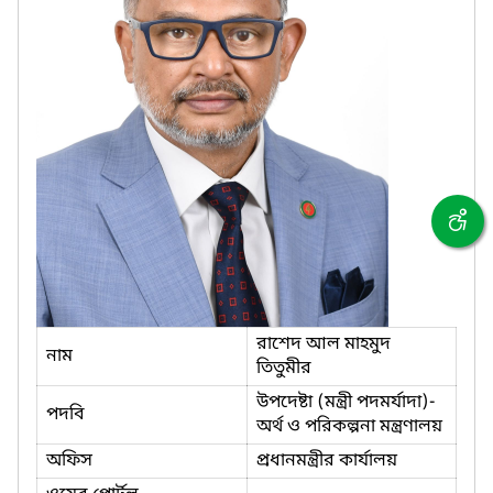
রাশেদ আল মাহমুদ
নাম
তিতুমীর
উপদেষ্টা (মন্ত্রী পদমর্যাদা)-
পদবি
অর্থ ও পরিকল্পনা মন্ত্রণালয়
অফিস
প্রধানমন্ত্রীর কার্যালয়