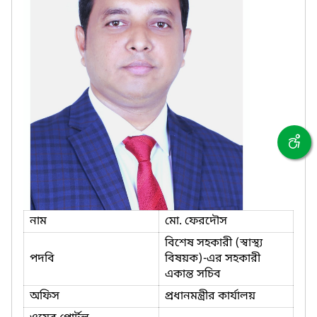
নাম
মো. ফেরদৌস
বিশেষ সহকারী (স্বাস্থ্য
পদবি
বিষয়ক)-এর সহকারী
একান্ত সচিব
অফিস
প্রধানমন্ত্রীর কার্যালয়