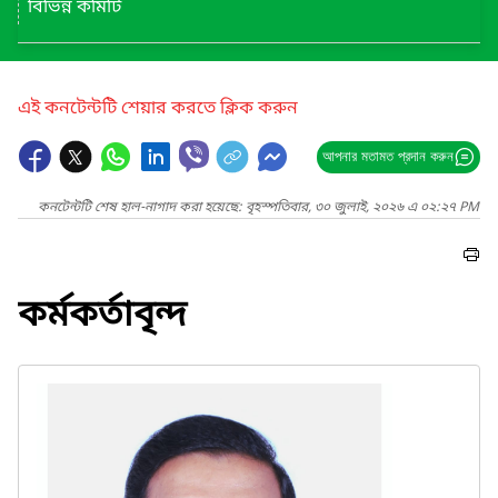
বিভিন্ন কমিটি
এই কনটেন্টটি শেয়ার করতে ক্লিক করুন
আপনার মতামত প্রদান করুন
কনটেন্টটি শেষ হাল-নাগাদ করা হয়েছে: বৃহস্পতিবার, ৩০ জুলাই, ২০২৬ এ ০২:২৭ PM
কর্মকর্তাবৃন্দ