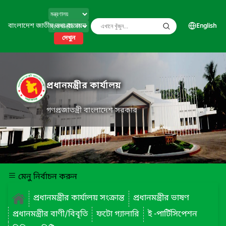
বাংলাদেশ জাতীয় তথ্য বাতায়ন
English
দেখুন
প্রধানমন্ত্রীর কার্যালয়
গণপ্রজাতন্ত্রী বাংলাদেশ সরকার
মেনু নির্বাচন করুন
প্রধানমন্ত্রীর কার্যালয় সংক্রান্ত
প্রধানমন্ত্রীর ভাষণ
প্রধানমন্ত্রীর বাণী/বিবৃতি
ফটো গ্যালারি
ই -পার্টিসিপেশন