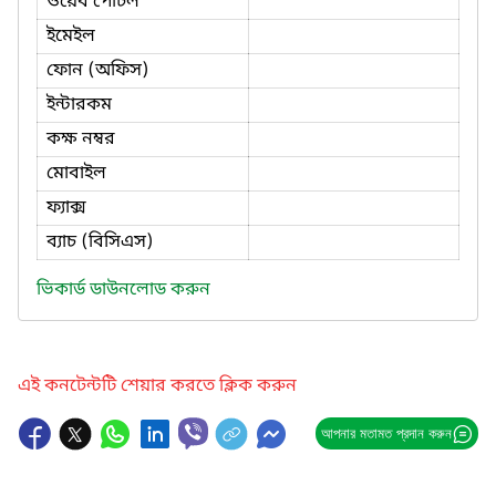
ওয়েব পোর্টল
ইমেইল
ফোন (অফিস)
ইন্টারকম
কক্ষ নম্বর
মোবাইল
ফ্যাক্স
ব্যাচ (বিসিএস)
ভিকার্ড ডাউনলোড করুন
এই কনটেন্টটি শেয়ার করতে ক্লিক করুন
আপনার মতামত প্রদান করুন