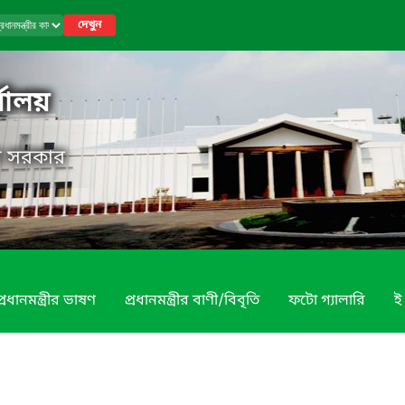
দেখুন
র্যালয়
েশ সরকার
প্রধানমন্ত্রীর ভাষণ
প্রধানমন্ত্রীর বাণী/বিবৃতি
ফটো গ্যালারি
ই