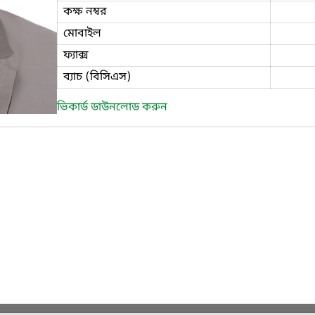
কক্ষ নম্বর
মোবাইল
ফ্যাক্স
ব্যাচ (বিসিএস)
ভিকার্ড ডাউনলোড করুন