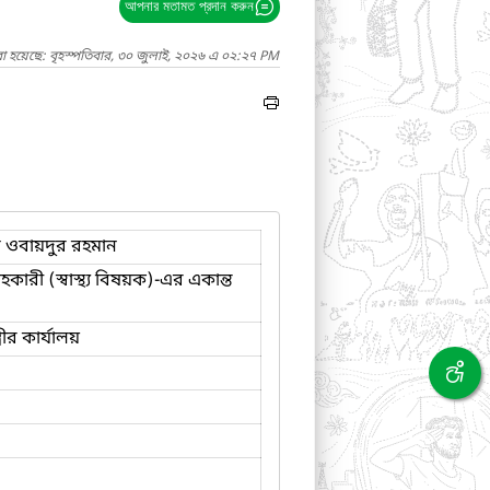
আপনার মতামত প্রদান করুন
া হয়েছে: বৃহস্পতিবার, ৩০ জুলাই, ২০২৬ এ ০২:২৭ PM
দ ওবায়দুর রহমান
কারী (স্বাস্থ্য বিষয়ক)-এর একান্ত
ত্রীর কার্যালয়