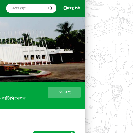
English
আরও
 -পার্টিসিপেশন