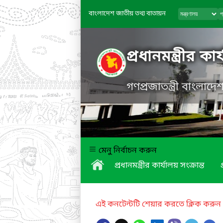
বাংলাদেশ জাতীয় তথ্য বাতায়ন
প্রধানমন্ত্রীর কা
গণপ্রজাতন্ত্রী বাংলাদ
মেনু নির্বাচন করুন
প্রধানমন্ত্রীর কার্যালয় সংক্রান্ত
এই কনটেন্টটি শেয়ার করতে ক্লিক করুন