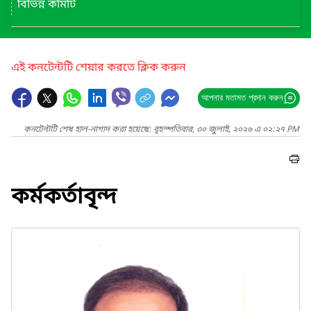
বিভিন্ন কমিটি
এই কনটেন্টটি শেয়ার করতে ক্লিক করুন
আপনার মতামত প্রদান করুন
কনটেন্টটি শেষ হাল-নাগাদ করা হয়েছে: বৃহস্পতিবার, ৩০ জুলাই, ২০২৬ এ ০২:২৭ PM
কর্মকর্তাবৃন্দ