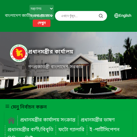
বাংলাদেশ জাতীয় তথ্য বাতায়ন
English
দেখুন
প্রধানমন্ত্রীর কার্যালয়
গণপ্রজাতন্ত্রী বাংলাদেশ সরকার
মেনু নির্বাচন করুন
প্রধানমন্ত্রীর কার্যালয় সংক্রান্ত
প্রধানমন্ত্রীর ভাষণ
প্রধানমন্ত্রীর বাণী/বিবৃতি
ফটো গ্যালারি
ই -পার্টিসিপেশন