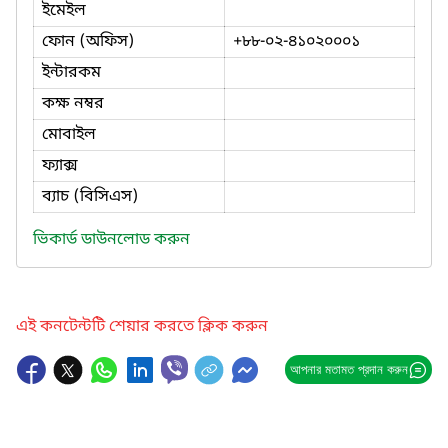
ইমেইল
ফোন (অফিস)
+৮৮-০২-৪১০২০০০১
ইন্টারকম
কক্ষ নম্বর
মোবাইল
ফ্যাক্স
ব্যাচ (বিসিএস)
ভিকার্ড ডাউনলোড করুন
এই কনটেন্টটি শেয়ার করতে ক্লিক করুন
আপনার মতামত প্রদান করুন