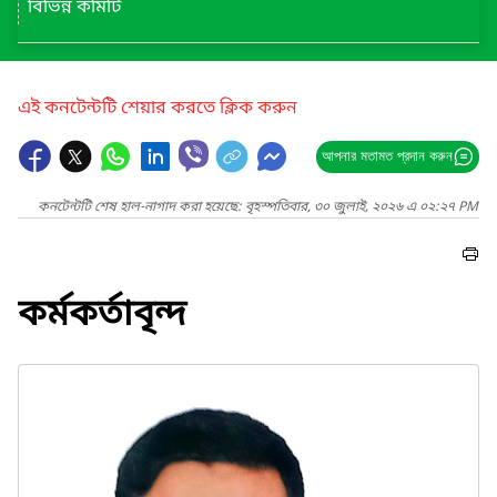
বিভিন্ন কমিটি
এই কনটেন্টটি শেয়ার করতে ক্লিক করুন
আপনার মতামত প্রদান করুন
কনটেন্টটি শেষ হাল-নাগাদ করা হয়েছে: বৃহস্পতিবার, ৩০ জুলাই, ২০২৬ এ ০২:২৭ PM
কর্মকর্তাবৃন্দ