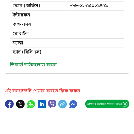
ফোন (অফিস)
+৮৮-০২-৫৫০২৯৪৫৯
ইন্টারকম
কক্ষ নম্বর
মোবাইল
ফ্যাক্স
ব্যাচ (বিসিএস)
ভিকার্ড ডাউনলোড করুন
এই কনটেন্টটি শেয়ার করতে ক্লিক করুন
আপনার মতামত প্রদান করুন