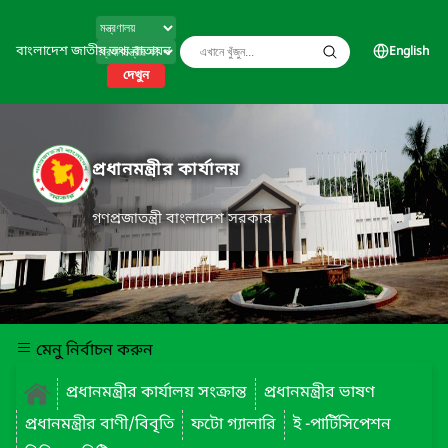
বাংলাদেশ জাতীয় তথ্য বাতায়ন
English
দেখুন
প্রধানমন্ত্রীর কার্যালয়
গণপ্রজাতন্ত্রী বাংলাদেশ সরকার
মেনু নির্বাচন করুন
প্রধানমন্ত্রীর কার্যালয় সংক্রান্ত
প্রধানমন্ত্রীর ভাষণ
প্রধানমন্ত্রীর বাণী/বিবৃতি
ফটো গ্যালারি
ই -পার্টিসিপেশন