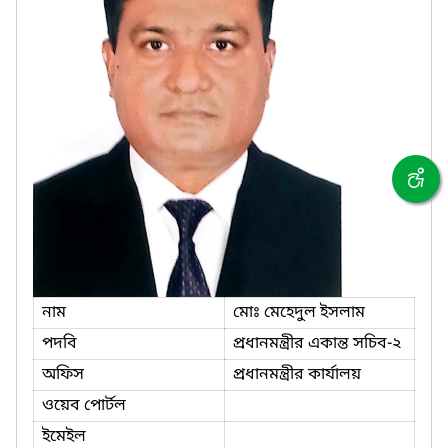
নাম
মোঃ মেহেদুল ইসলাম
পদবি
প্রধানমন্ত্রীর একান্ত সচিব-২
অফিস
প্রধানমন্ত্রীর কার্যালয়
ওয়েব পোর্টল
ইমেইল