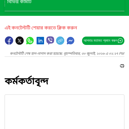
বিভিন্ন কমিটি
এই কনটেন্টটি শেয়ার করতে ক্লিক করুন
আপনার মতামত প্রদান করুন
কনটেন্টটি শেষ হাল-নাগাদ করা হয়েছে: বৃহস্পতিবার, ৩০ জুলাই, ২০২৬ এ ০২:২৭ PM
কর্মকর্তাবৃন্দ