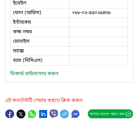
ইমেইল
ফোন (অফিস)
+৮৮-০২-৫৫০২৯৪৩৮
ইন্টারকম
কক্ষ নম্বর
মোবাইল
ফ্যাক্স
ব্যাচ (বিসিএস)
ভিকার্ড ডাউনলোড করুন
এই কনটেন্টটি শেয়ার করতে ক্লিক করুন
আপনার মতামত প্রদান করুন