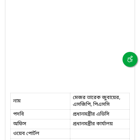
মেজর তারেক জুবায়ের,
নাম
এসজিপি, পিএসসি
পদবি
প্রধানমন্ত্রীর এডিসি
অফিস
প্রধানমন্ত্রীর কার্যালয়
ওয়েব পোর্টল