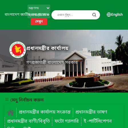
বাংলাদেশ জাতীয় তথ্য বাতায়ন
English
দেখুন
প্রধানমন্ত্রীর কার্যালয়
গণপ্রজাতন্ত্রী বাংলাদেশ সরকার
মেনু নির্বাচন করুন
প্রধানমন্ত্রীর কার্যালয় সংক্রান্ত
প্রধানমন্ত্রীর ভাষণ
প্রধানমন্ত্রীর বাণী/বিবৃতি
ফটো গ্যালারি
ই -পার্টিসিপেশন