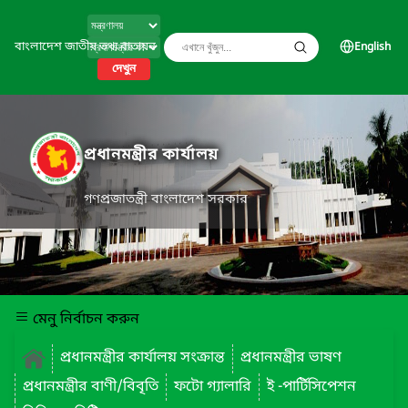
বাংলাদেশ জাতীয় তথ্য বাতায়ন
English
দেখুন
প্রধানমন্ত্রীর কার্যালয়
গণপ্রজাতন্ত্রী বাংলাদেশ সরকার
মেনু নির্বাচন করুন
প্রধানমন্ত্রীর কার্যালয় সংক্রান্ত
প্রধানমন্ত্রীর ভাষণ
প্রধানমন্ত্রীর বাণী/বিবৃতি
ফটো গ্যালারি
ই -পার্টিসিপেশন