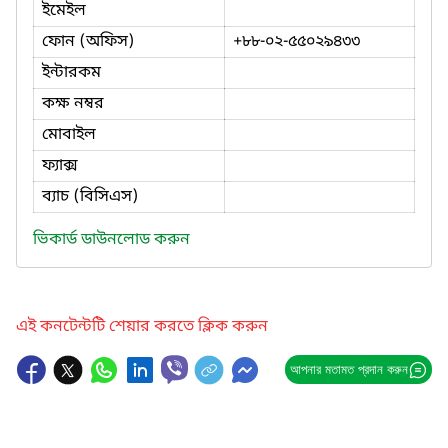
ইমেইল
ফোন (অফিস)
+৮৮-০২-৫৫০২৯৪৩৩
ইন্টারকম
কক্ষ নম্বর
মোবাইল
ফ্যাক্স
ব্যাচ (বিসিএস)
ভিকার্ড ডাউনলোড করুন
এই কনটেন্টটি শেয়ার করতে ক্লিক করুন
আপনার মতামত প্রদান করুন