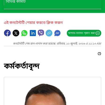
বিভিন্ন কমিটি
এই কনটেন্টটি শেয়ার করতে ক্লিক করুন
আপনার মতামত প্রদান করুন
কনটেন্টটি শেষ হাল-নাগাদ করা হয়েছে: রবিবার, ১২ জুলাই, ২০২৬ এ ১১:১০ AM
কর্মকর্তাবৃন্দ