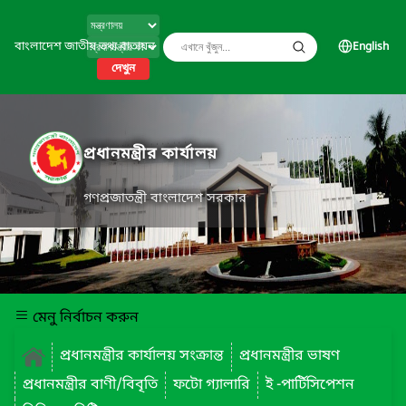
বাংলাদেশ জাতীয় তথ্য বাতায়ন
English
দেখুন
প্রধানমন্ত্রীর কার্যালয়
গণপ্রজাতন্ত্রী বাংলাদেশ সরকার
মেনু নির্বাচন করুন
প্রধানমন্ত্রীর কার্যালয় সংক্রান্ত
প্রধানমন্ত্রীর ভাষণ
প্রধানমন্ত্রীর বাণী/বিবৃতি
ফটো গ্যালারি
ই -পার্টিসিপেশন