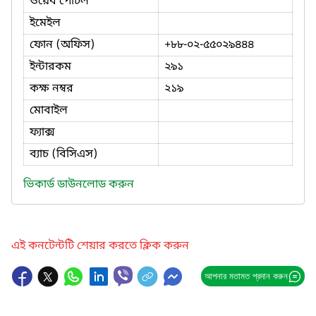
ওয়েব পোর্টল
ইমেইল
ফোন (অফিস)
+৮৮-০২-৫৫০২৯৪৪৪
ইন্টারকম
২৯১
কক্ষ নম্বর
২১৯
মোবাইল
ফ্যাক্স
ব্যাচ (বিসিএস)
ভিকার্ড ডাউনলোড করুন
এই কনটেন্টটি শেয়ার করতে ক্লিক করুন
আপনার মতামত প্রদান করুন