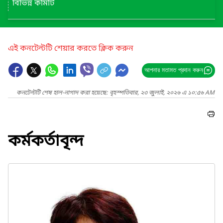
বিভিন্ন কমিটি
এই কনটেন্টটি শেয়ার করতে ক্লিক করুন
আপনার মতামত প্রদান করুন
কনটেন্টটি শেষ হাল-নাগাদ করা হয়েছে: বৃহস্পতিবার, ২৩ জুলাই, ২০২৬ এ ১০:৫৬ AM
কর্মকর্তাবৃন্দ