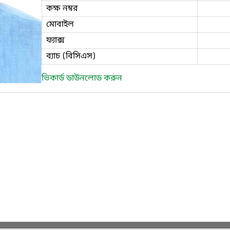
কক্ষ নম্বর
মোবাইল
ফ্যাক্স
ব্যাচ (বিসিএস)
ভিকার্ড ডাউনলোড করুন