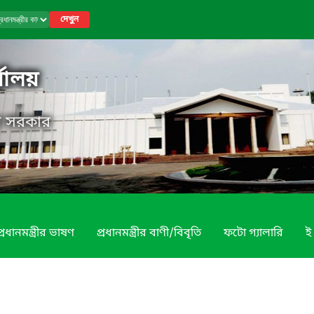
দেখুন
র্যালয়
েশ সরকার
প্রধানমন্ত্রীর ভাষণ
প্রধানমন্ত্রীর বাণী/বিবৃতি
ফটো গ্যালারি
ই