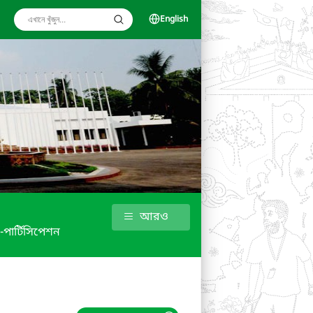
English
আরও
 -পার্টিসিপেশন