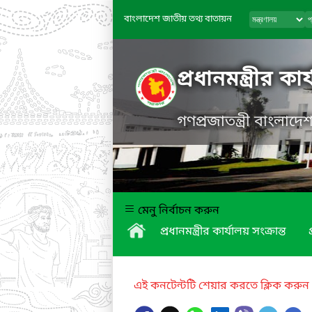
বাংলাদেশ জাতীয় তথ্য বাতায়ন
প্রধানমন্ত্রীর কা
গণপ্রজাতন্ত্রী বাংলাদ
মেনু নির্বাচন করুন
প্রধানমন্ত্রীর কার্যালয় সংক্রান্ত
এই কনটেন্টটি শেয়ার করতে ক্লিক করুন