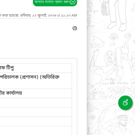
আপনার মতামত প্রদান করুন
াদ করা হয়েছে: রবিবার, ১২ জুলাই, ২০২৬ এ ১১:১০ AM
িফ টিপু
পরিচালক (প্রশাসন) (অতিরিক্ত
ত্রীর কার্যালয়