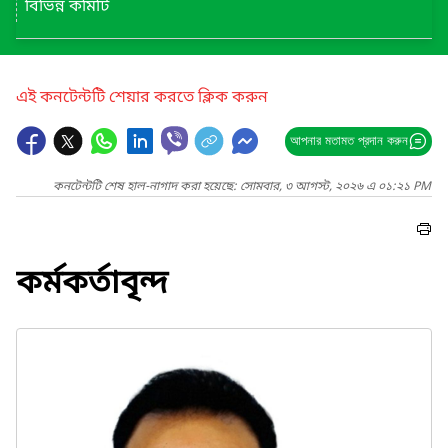
বিভিন্ন কমিটি
এই কনটেন্টটি শেয়ার করতে ক্লিক করুন
আপনার মতামত প্রদান করুন
কনটেন্টটি শেষ হাল-নাগাদ করা হয়েছে: সোমবার, ৩ আগস্ট, ২০২৬ এ ০১:২১ PM
কর্মকর্তাবৃন্দ