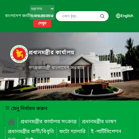
বাংলাদেশ জাতীয় তথ্য বাতায়ন
English
দেখুন
প্রধানমন্ত্রীর কার্যালয়
গণপ্রজাতন্ত্রী বাংলাদেশ সরকার
মেনু নির্বাচন করুন
প্রধানমন্ত্রীর কার্যালয় সংক্রান্ত
প্রধানমন্ত্রীর ভাষণ
প্রধানমন্ত্রীর বাণী/বিবৃতি
ফটো গ্যালারি
ই -পার্টিসিপেশন