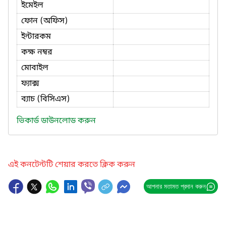
ইমেইল
ফোন (অফিস)
ইন্টারকম
কক্ষ নম্বর
মোবাইল
ফ্যাক্স
ব্যাচ (বিসিএস)
ভিকার্ড ডাউনলোড করুন
এই কনটেন্টটি শেয়ার করতে ক্লিক করুন
আপনার মতামত প্রদান করুন