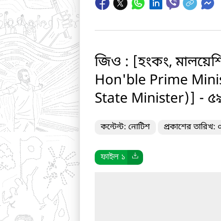
জিও : [হংকং, মালয়েশি
Hon'ble Prime Minis
State Minister)] - 
কন্টেন্ট: নোটিশ
প্রকাশের তারিখ:
ফাইল ১