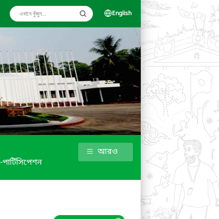
English
আরও
 -পার্টিসিপেশন