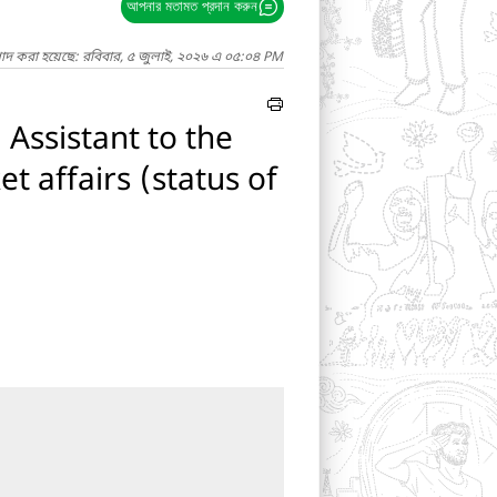
আপনার মতামত প্রদান করুন
গাদ করা হয়েছে: রবিবার, ৫ জুলাই, ২০২৬ এ ০৫:০৪ PM
 Assistant to the
t affairs (status of