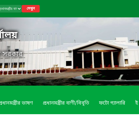
দেখুন
র্যালয়
েশ সরকার
প্রধানমন্ত্রীর ভাষণ
প্রধানমন্ত্রীর বাণী/বিবৃতি
ফটো গ্যালারি
ই