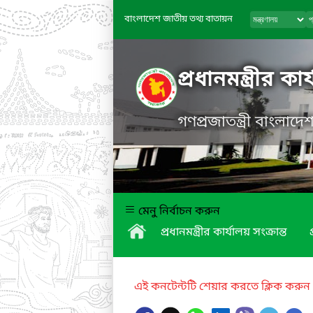
বাংলাদেশ জাতীয় তথ্য বাতায়ন
প্রধানমন্ত্রীর কা
গণপ্রজাতন্ত্রী বাংলাদ
মেনু নির্বাচন করুন
প্রধানমন্ত্রীর কার্যালয় সংক্রান্ত
এই কনটেন্টটি শেয়ার করতে ক্লিক করুন