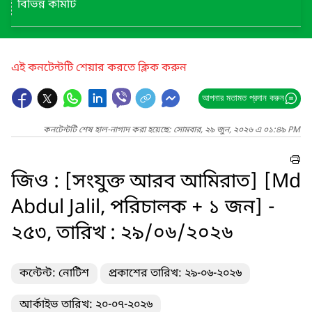
বিভিন্ন কমিটি
এই কনটেন্টটি শেয়ার করতে ক্লিক করুন
আপনার মতামত প্রদান করুন
কনটেন্টটি শেষ হাল-নাগাদ করা হয়েছে: সোমবার, ২৯ জুন, ২০২৬ এ ০১:৪৯ PM
জিও : [সংযুক্ত আরব আমিরাত] [Md
Abdul Jalil, পরিচালক + ১ জন] -
২৫৩, তারিখ : ২৯/০৬/২০২৬
কন্টেন্ট: নোটিশ
প্রকাশের তারিখ: ২৯-০৬-২০২৬
আর্কাইভ তারিখ: ২০-০৭-২০২৬