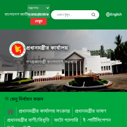
বাংলাদেশ জাতীয় তথ্য বাতায়ন
English
দেখুন
প্রধানমন্ত্রীর কার্যালয়
গণপ্রজাতন্ত্রী বাংলাদেশ সরকার
মেনু নির্বাচন করুন
প্রধানমন্ত্রীর কার্যালয় সংক্রান্ত
প্রধানমন্ত্রীর ভাষণ
প্রধানমন্ত্রীর বাণী/বিবৃতি
ফটো গ্যালারি
ই -পার্টিসিপেশন