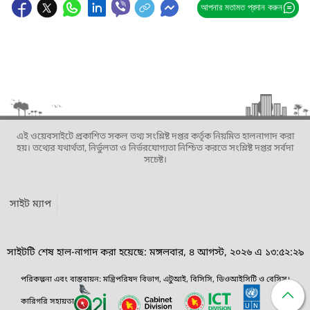
আপনার মতামত প্রদান করুন
এই ওয়েবসাইটে প্রকাশিত সকল তথ্য সংশ্লিষ্ট দপ্তর কর্তৃক নিয়মিত হালনাগাদ করা
হয়। তথ্যের যথার্থতা, নির্ভুলতা ও নির্ভরযোগ্যতা নিশ্চিত করতে সংশ্লিষ্ট দপ্তর সর্বদা
সচেষ্ট।
সাইট ম্যাপ
সাইটটি শেষ হাল-নাগাদ করা হয়েছে: মঙ্গলবার, ৪ আগস্ট, ২০২৬ এ ১৩:৫২:২৯
পরিকল্পনা এবং বাস্তবায়ন: মন্ত্রিপরিষদ বিভাগ, এটুআই, বিসিসি, ডিওআইসিটি ও বেসিস।
কারিগরি সহায়তা