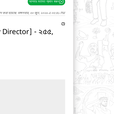
আপনার মতামত প্রদান করুন
াদ করা হয়েছে: মঙ্গলবার, ৩০ জুন, ২০২৬ এ ০৩:৪১ PM
Director] - ২৫৫,