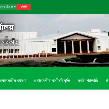
দেখুন
র্যালয়
েশ সরকার
প্রধানমন্ত্রীর ভাষণ
প্রধানমন্ত্রীর বাণী/বিবৃতি
ফটো গ্যালারি
ই