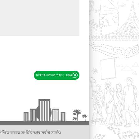
আপনার মতামত প্রদান করুন
্চিত করতে সংশ্লিষ্ট দপ্তর সর্বদা সচেষ্ট।