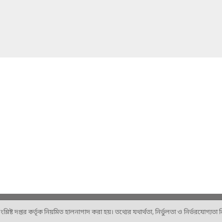
ষ্ট দপ্তর কর্তৃক নিয়মিত হালনাগাদ করা হয়। তথ্যের যথার্থতা, নির্ভুলতা ও নির্ভরযোগ্যতা নিশ