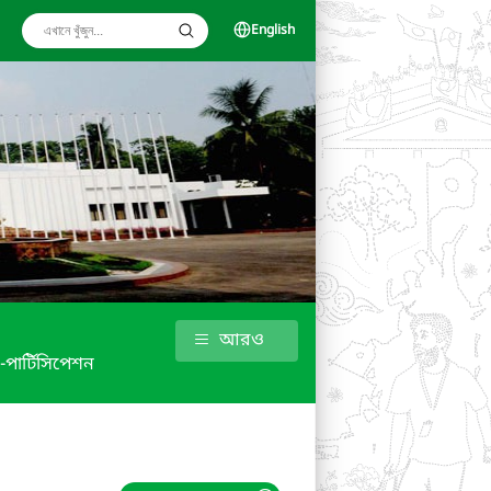
English
আরও
 -পার্টিসিপেশন