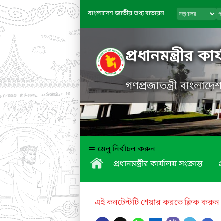
বাংলাদেশ জাতীয় তথ্য বাতায়ন
প্রধানমন্ত্রীর কা
গণপ্রজাতন্ত্রী বাংলাদ
মেনু নির্বাচন করুন
প্রধানমন্ত্রীর কার্যালয় সংক্রান্ত
এই কনটেন্টটি শেয়ার করতে ক্লিক করুন