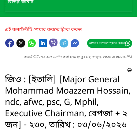
বিভিন্ন কমিটি
এই কনটেন্টটি শেয়ার করতে ক্লিক করুন
আপনার মতামত প্রদান করুন
কনটেন্টটি শেষ হাল-নাগাদ করা হয়েছে: বুধবার, ৩ জুন, ২০২৬ এ ০৩:৪৯ PM
জিও : [ইতালি] [Major General
Mohammad Moazzem Hossain,
ndc, afwc, psc, G, Mphil,
Executive Chairman, বেপজা + ২
জন] - ২৩০, তারিখ : ০৩/০৬/২০২৬