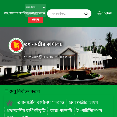
বাংলাদেশ জাতীয় তথ্য বাতায়ন
English
দেখুন
প্রধানমন্ত্রীর কার্যালয়
গণপ্রজাতন্ত্রী বাংলাদেশ সরকার
মেনু নির্বাচন করুন
প্রধানমন্ত্রীর কার্যালয় সংক্রান্ত
প্রধানমন্ত্রীর ভাষণ
প্রধানমন্ত্রীর বাণী/বিবৃতি
ফটো গ্যালারি
ই -পার্টিসিপেশন