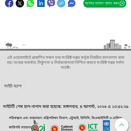
আপনার মতামত প্রদান করুন
এই ওয়েবসাইটে প্রকাশিত সকল তথ্য সংশ্লিষ্ট দপ্তর কর্তৃক নিয়মিত হালনাগাদ করা
হয়। তথ্যের যথার্থতা, নির্ভুলতা ও নির্ভরযোগ্যতা নিশ্চিত করতে সংশ্লিষ্ট দপ্তর সর্বদা
সচেষ্ট।
সাইট ম্যাপ
সাইটটি শেষ হাল-নাগাদ করা হয়েছে: মঙ্গলবার, ৪ আগস্ট, ২০২৬ এ ১৩:৫২:২৯
পরিকল্পনা এবং বাস্তবায়ন: মন্ত্রিপরিষদ বিভাগ, এটুআই, বিসিসি, ডিওআইসিটি ও বেসিস।
কারিগরি সহায়তা