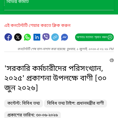
বিভিন্ন কমিটি
এই কনটেন্টটি শেয়ার করতে ক্লিক করুন
আপনার মতামত প্রদান করুন
কনটেন্টটি শেষ হাল-নাগাদ করা হয়েছে: বুধবার, ১ জুলাই, ২০২৬ এ ০১:২৮ PM
'সরকারি কর্মচারীদের পরিসংখ্যান,
২০২৫' প্রকাশনা উপলক্ষে বাণী [৩০
জুন ২০২৬]
কন্টেন্ট: বিবিধ তথ্য
বিবিধ তথ্য টাইপ: প্রধানমন্ত্রীর বাণী
প্রকাশের তারিখ: ৩০-০৬-২০২৬