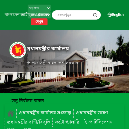
বাংলাদেশ জাতীয় তথ্য বাতায়ন
English
দেখুন
প্রধানমন্ত্রীর কার্যালয়
গণপ্রজাতন্ত্রী বাংলাদেশ সরকার
মেনু নির্বাচন করুন
প্রধানমন্ত্রীর কার্যালয় সংক্রান্ত
প্রধানমন্ত্রীর ভাষণ
প্রধানমন্ত্রীর বাণী/বিবৃতি
ফটো গ্যালারি
ই -পার্টিসিপেশন