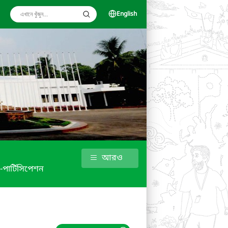
English
আরও
 -পার্টিসিপেশন