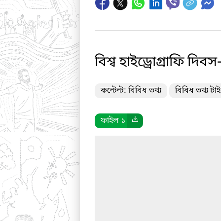
বিশ্ব হাইড্রোগ্রাফি দ
কন্টেন্ট: বিবিধ তথ্য
বিবিধ তথ্য টাইপ
ফাইল ১