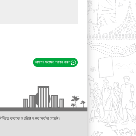
আপনার মতামত প্রদান করুন
্চিত করতে সংশ্লিষ্ট দপ্তর সর্বদা সচেষ্ট।