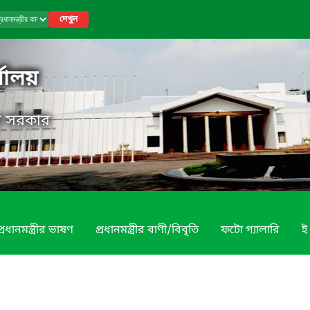
দেখুন
র্যালয়
েশ সরকার
প্রধানমন্ত্রীর ভাষণ
প্রধানমন্ত্রীর বাণী/বিবৃতি
ফটো গ্যালারি
ই