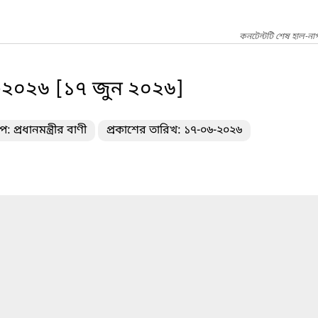
কনটেন্টটি শেষ হাল-না
িবস-২০২৬ [১৭ জুন ২০২৬]
: প্রধানমন্ত্রীর বাণী
প্রকাশের তারিখ: ১৭-০৬-২০২৬