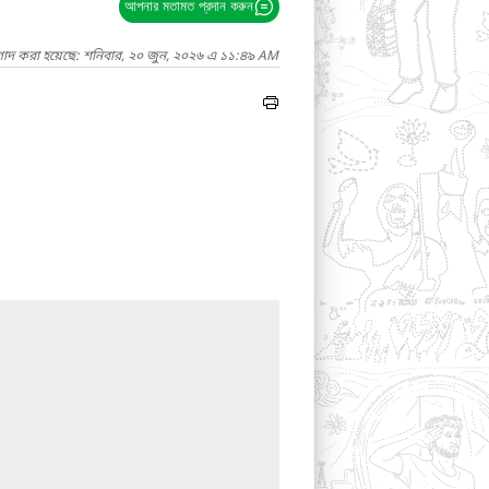
আপনার মতামত প্রদান করুন
গাদ করা হয়েছে: শনিবার, ২০ জুন, ২০২৬ এ ১১:৪৯ AM