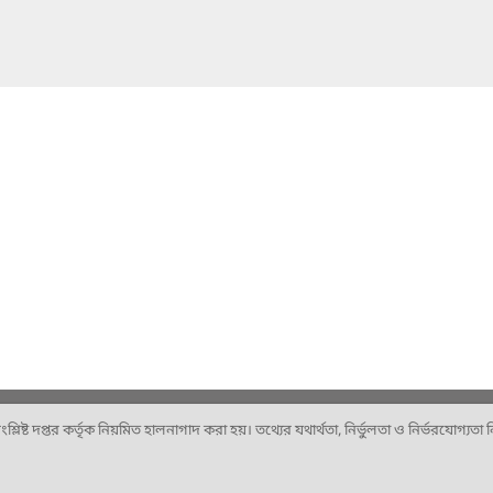
ষ্ট দপ্তর কর্তৃক নিয়মিত হালনাগাদ করা হয়। তথ্যের যথার্থতা, নির্ভুলতা ও নির্ভরযোগ্যতা নিশ