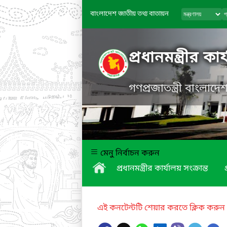
বাংলাদেশ জাতীয় তথ্য বাতায়ন
প্রধানমন্ত্রীর কা
গণপ্রজাতন্ত্রী বাংলাদ
মেনু নির্বাচন করুন
প্রধানমন্ত্রীর কার্যালয় সংক্রান্ত
এই কনটেন্টটি শেয়ার করতে ক্লিক করুন