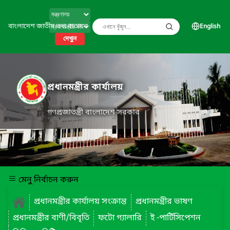
বাংলাদেশ জাতীয় তথ্য বাতায়ন
English
দেখুন
প্রধানমন্ত্রীর কার্যালয়
গণপ্রজাতন্ত্রী বাংলাদেশ সরকার
মেনু নির্বাচন করুন
প্রধানমন্ত্রীর কার্যালয় সংক্রান্ত
প্রধানমন্ত্রীর ভাষণ
প্রধানমন্ত্রীর বাণী/বিবৃতি
ফটো গ্যালারি
ই -পার্টিসিপেশন