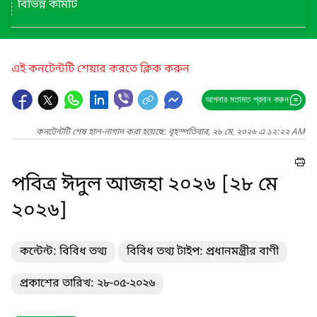
বিভিন্ন কমিটি
এই কনটেন্টটি শেয়ার করতে ক্লিক করুন
আপনার মতামত প্রদান করুন
কনটেন্টটি শেষ হাল-নাগাদ করা হয়েছে: বৃহস্পতিবার, ২৮ মে, ২০২৬ এ ১২:২২ AM
পবিত্র ঈদুল আজহা ২০২৬ [২৮ মে
২০২৬]
কন্টেন্ট: বিবিধ তথ্য
বিবিধ তথ্য টাইপ: প্রধানমন্ত্রীর বাণী
প্রকাশের তারিখ: ২৮-০৫-২০২৬