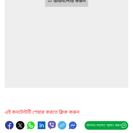
ডাউনলোড করুন
এই কনটেন্টটি শেয়ার করতে ক্লিক করুন
আপনার মতামত প্রদান করুন