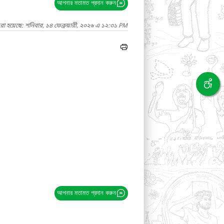
আপনার মতামত প্রদান করুন
রা হয়েছে: শনিবার, ১৪ ফেব্রুয়ারী, ২০২৬ এ ১২:৩১ PM
আপনার মতামত প্রদান করুন