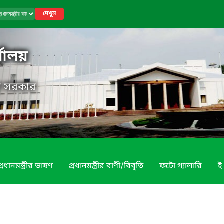
দেখুন
র্যালয়
েশ সরকার
প্রধানমন্ত্রীর ভাষণ
প্রধানমন্ত্রীর বাণী/বিবৃতি
ফটো গ্যালারি
ই