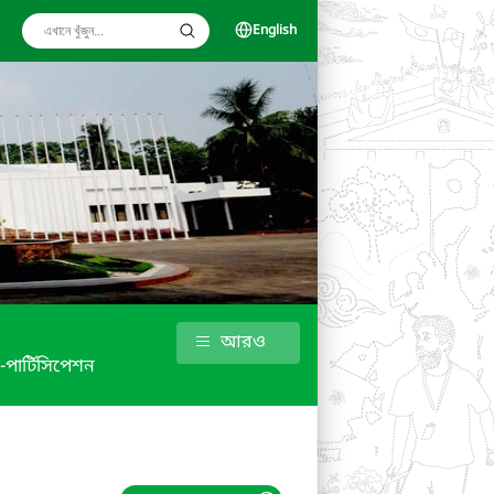
English
আরও
 -পার্টিসিপেশন