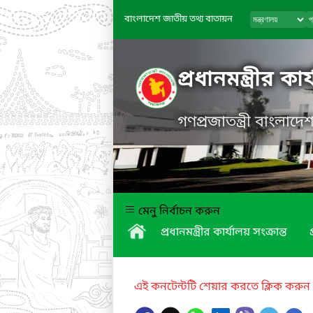
বাংলাদেশ জাতীয় তথ্য বাতায়ন
প্রধানমন্ত্রীর কা
গণপ্রজাতন্ত্রী বাংলাদ
মেনু নির্বাচন করুন
প্রধানমন্ত্রীর কার্যালয় সংক্রান্ত
এই কনটেন্টটি শেয়ার করতে ক্লিক করুন