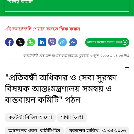
বিভিন্ন কমিটি
এই কনটেন্টটি শেয়ার করতে ক্লিক করুন
আপনার মতামত প্রদান করুন
কনটেন্টটি শেষ হাল-নাগাদ করা হয়েছে: বুধবার, ৩ জুন, ২০২৬ এ ০১:০৪ PM
"প্রতিবন্ধী অধিকার ও সেবা সুরক্ষা
বিষয়ক আন্তঃমন্ত্রণালয় সমন্বয় ও
বাস্তবায়ন কমিটি" গঠন
কন্টেন্ট: বিভিন্ন আদেশ
শাখা: (নেই)
আদেশের ধরণ: কমিটি-টিম
প্রকাশের তারিখ: ১২-০৫-২০২৬