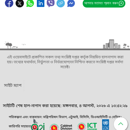
আপনার মতামত প্রদান করুন
এই ওয়েবসাইটে প্রকাশিত সকল তথ্য সংশ্লিষ্ট দপ্তর কর্তৃক নিয়মিত হালনাগাদ করা
হয়। তথ্যের যথার্থতা, নির্ভুলতা ও নির্ভরযোগ্যতা নিশ্চিত করতে সংশ্লিষ্ট দপ্তর সর্বদা
সচেষ্ট।
সাইট ম্যাপ
সাইটটি শেষ হাল-নাগাদ করা হয়েছে: মঙ্গলবার, ৪ আগস্ট, ২০২৬ এ ১৩:৫২:২৯
পরিকল্পনা এবং বাস্তবায়ন: মন্ত্রিপরিষদ বিভাগ, এটুআই, বিসিসি, ডিওআইসিটি ও বেসিস।
কারিগরি সহায়তা