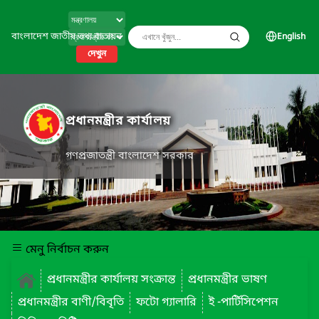
বাংলাদেশ জাতীয় তথ্য বাতায়ন
English
দেখুন
প্রধানমন্ত্রীর কার্যালয়
গণপ্রজাতন্ত্রী বাংলাদেশ সরকার
মেনু নির্বাচন করুন
প্রধানমন্ত্রীর কার্যালয় সংক্রান্ত
প্রধানমন্ত্রীর ভাষণ
প্রধানমন্ত্রীর বাণী/বিবৃতি
ফটো গ্যালারি
ই -পার্টিসিপেশন