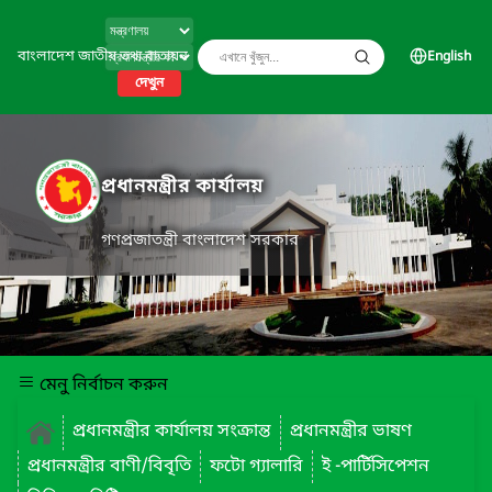
বাংলাদেশ জাতীয় তথ্য বাতায়ন
English
দেখুন
প্রধানমন্ত্রীর কার্যালয়
গণপ্রজাতন্ত্রী বাংলাদেশ সরকার
মেনু নির্বাচন করুন
প্রধানমন্ত্রীর কার্যালয় সংক্রান্ত
প্রধানমন্ত্রীর ভাষণ
প্রধানমন্ত্রীর বাণী/বিবৃতি
ফটো গ্যালারি
ই -পার্টিসিপেশন