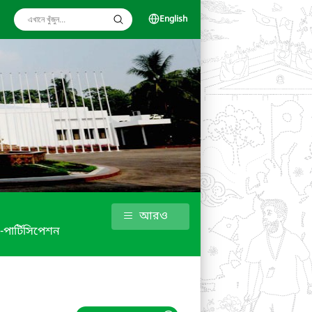
English
আরও
 -পার্টিসিপেশন