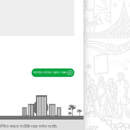
আপনার মতামত প্রদান করুন
্চিত করতে সংশ্লিষ্ট দপ্তর সর্বদা সচেষ্ট।