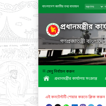
বাংলাদেশ জাতীয় তথ্য বাতায়ন
প্রধানমন্ত্রীর কা
গণপ্রজাতন্ত্রী বাংলাদ
মেনু নির্বাচন করুন
প্রধানমন্ত্রীর কার্যালয় সংক্রান্ত
এই কনটেন্টটি শেয়ার করতে ক্লিক করুন