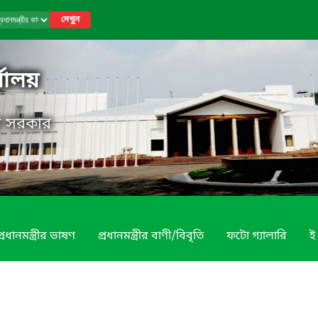
দেখুন
র্যালয়
েশ সরকার
প্রধানমন্ত্রীর ভাষণ
প্রধানমন্ত্রীর বাণী/বিবৃতি
ফটো গ্যালারি
ই