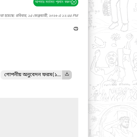
আপনার মতামত প্রদান করুন
রা হয়েছে: রবিবার, ১৫ ফেব্রুয়ারী, ২০২৬ এ ১২:৫৫ PM
গোপনীয় অনুবেদন ফরম(১...