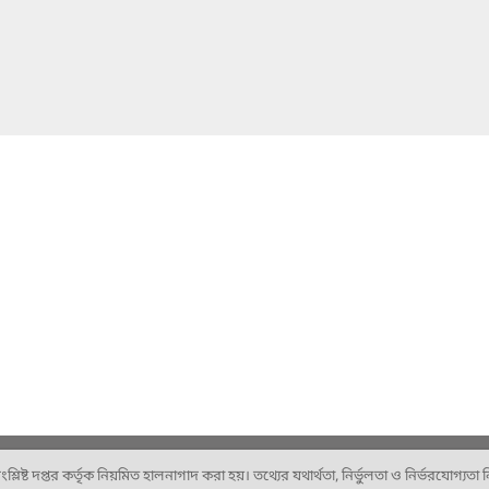
ষ্ট দপ্তর কর্তৃক নিয়মিত হালনাগাদ করা হয়। তথ্যের যথার্থতা, নির্ভুলতা ও নির্ভরযোগ্যতা নিশ