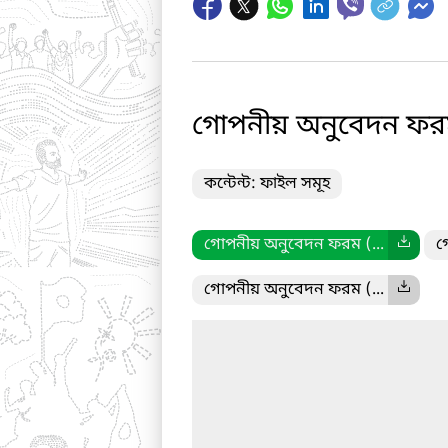
গোপনীয় অনুবেদন ফর
কন্টেন্ট: ফাইল সমূহ
গোপনীয় অনুবেদন ফরম (...
গ
গোপনীয় অনুবেদন ফরম (...