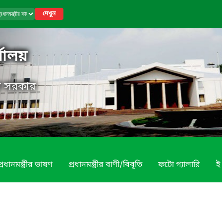
দেখুন
র্যালয়
েশ সরকার
প্রধানমন্ত্রীর ভাষণ
প্রধানমন্ত্রীর বাণী/বিবৃতি
ফটো গ্যালারি
ই