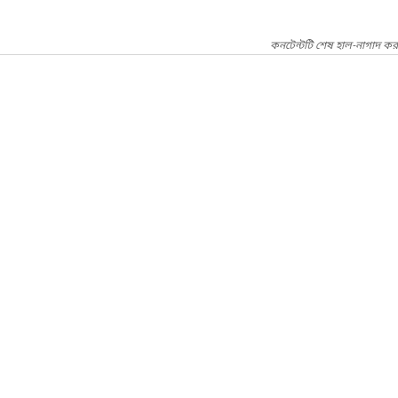
কনটেন্টটি শেষ হাল-নাগাদ করা