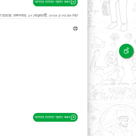
আপনার মতামত প্রদান করুন
 হয়েছে: মঙ্গলবার, ১০ ফেব্রুয়ারী, ২০২৬ এ ০৩:৪৬ PM
আপনার মতামত প্রদান করুন