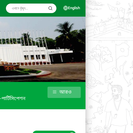
English
আরও
 -পার্টিসিপেশন