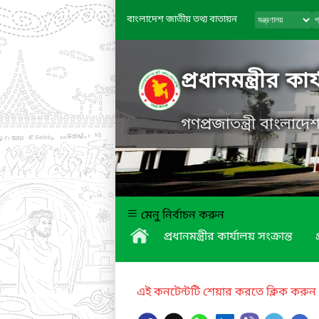
বাংলাদেশ জাতীয় তথ্য বাতায়ন
প্রধানমন্ত্রীর কা
গণপ্রজাতন্ত্রী বাংলাদ
মেনু নির্বাচন করুন
প্রধানমন্ত্রীর কার্যালয় সংক্রান্ত
এই কনটেন্টটি শেয়ার করতে ক্লিক করুন