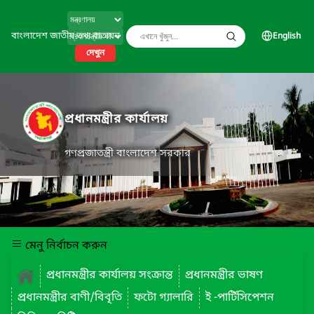
বাংলাদেশ জাতীয় তথ্য বাতায়ন
English
দেখুন
প্রধানমন্ত্রীর কার্যালয়
গণপ্রজাতন্ত্রী বাংলাদেশ সরকার
মেনু নির্বাচন করুন
প্রধানমন্ত্রীর কার্যালয় সংক্রান্ত
প্রধানমন্ত্রীর ভাষণ
প্রধানমন্ত্রীর বাণী/বিবৃতি
ফটো গ্যালারি
ই -পার্টিসিপেশন