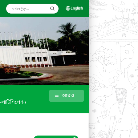
English
আরও
 -পার্টিসিপেশন