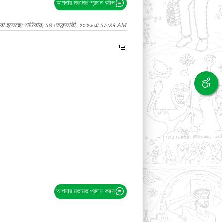
আপনার মতামত প্রদান করুন
রা হয়েছে: শনিবার, ১৪ ফেব্রুয়ারী, ২০২৬ এ ১১:৪৭ AM
আপনার মতামত প্রদান করুন