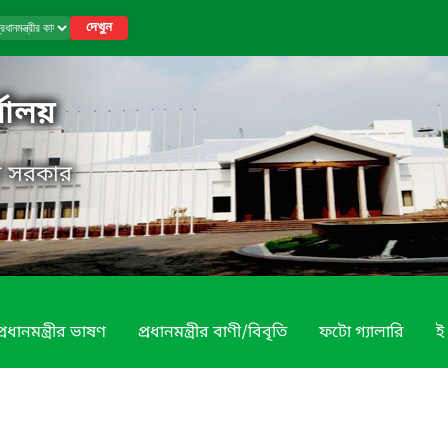
দেখুন
র্যালয়
েশ সরকার
প্রধানমন্ত্রীর ভাষণ
প্রধানমন্ত্রীর বাণী/বিবৃতি
ফটো গ্যালারি
ই