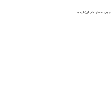
কনটেন্টটি শেষ হাল-নাগাদ ক