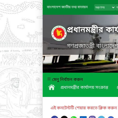
বাংলাদেশ জাতীয় তথ্য বাতায়ন
প্রধানমন্ত্রীর কা
গণপ্রজাতন্ত্রী বাংলাদ
মেনু নির্বাচন করুন
প্রধানমন্ত্রীর কার্যালয় সংক্রান্ত
এই কনটেন্টটি শেয়ার করতে ক্লিক করুন