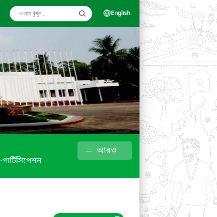
English
আরও
 -পার্টিসিপেশন