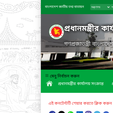
বাংলাদেশ জাতীয় তথ্য বাতায়ন
প্রধানমন্ত্রীর কা
গণপ্রজাতন্ত্রী বাংলাদ
মেনু নির্বাচন করুন
প্রধানমন্ত্রীর কার্যালয় সংক্রান্ত
এই কনটেন্টটি শেয়ার করতে ক্লিক করুন