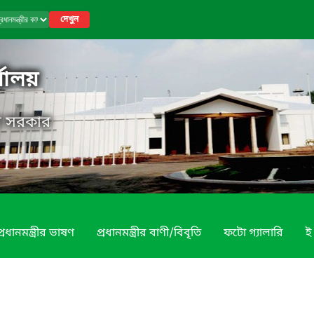
দেখুন
র্যালয়
েশ সরকার
প্রধানমন্ত্রীর ভাষণ
প্রধানমন্ত্রীর বাণী/বিবৃতি
ফটো গ্যালারি
ই