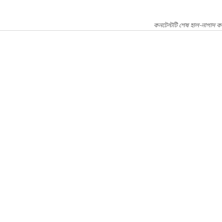
কনটেন্টটি শেষ হাল-নাগাদ ক