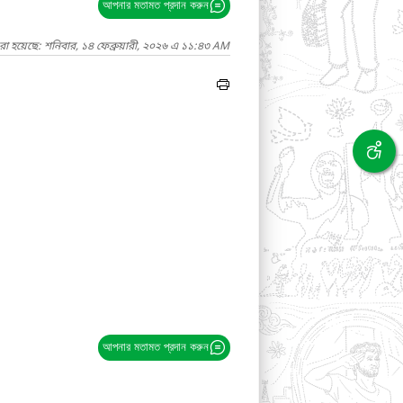
আপনার মতামত প্রদান করুন
রা হয়েছে: শনিবার, ১৪ ফেব্রুয়ারী, ২০২৬ এ ১১:৪৩ AM
আপনার মতামত প্রদান করুন